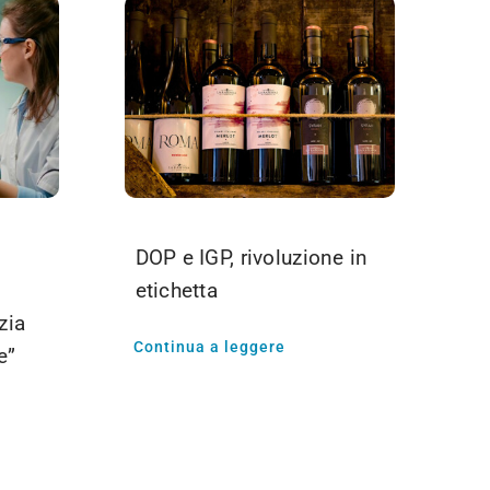
DOP e IGP, rivoluzione in
etichetta
zia
Continua a leggere
e”