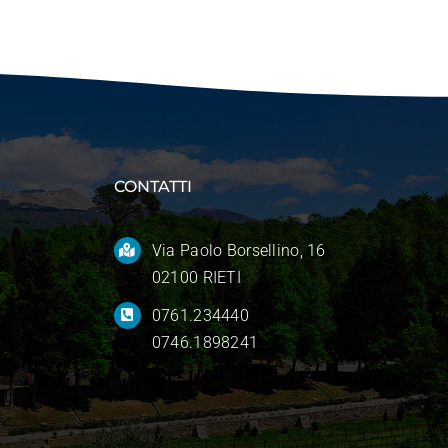
CONTATTI
Via Paolo Borsellino, 16
02100 RIETI
0761.234440
0746.1898241