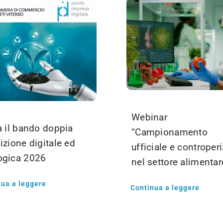
Webinar
a il bando doppia
“Campionamento
izione digitale ed
ufficiale e controperi
ogica 2026
nel settore alimentar
nua a leggere
Continua a leggere