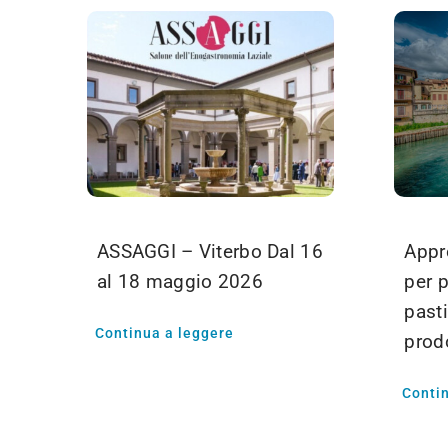
ASSAGGI – Viterbo Dal 16
Appro
al 18 maggio 2026
per p
pasti
Continua a leggere
prodo
Conti