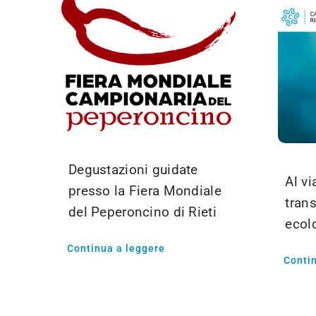
Degustazioni guidate
Al vi
presso la Fiera Mondiale
trans
del Peperoncino di Rieti
ecol
Continua a leggere
Conti