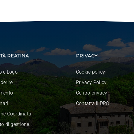
TÀ REATINA
PRIVACY
o e Logo
Cookie policy
derire
Privacy Policy
mento
Centro privacy
inari
Contatta il DPO
ne Coordinata
o di gestione